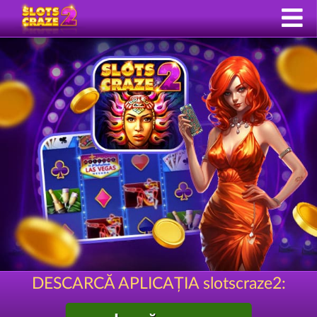
DESCARCĂ APLICAȚIA slotscraze2: