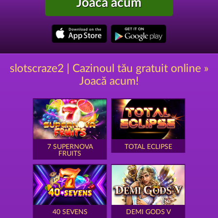
Joacă acum
slotscraze2 | Cazinoul tău gratuit online »
Joacă acum!
7 SUPERNOVA
TOTAL ECLIPSE
FRUITS
40 SEVENS
DEMI GODS V