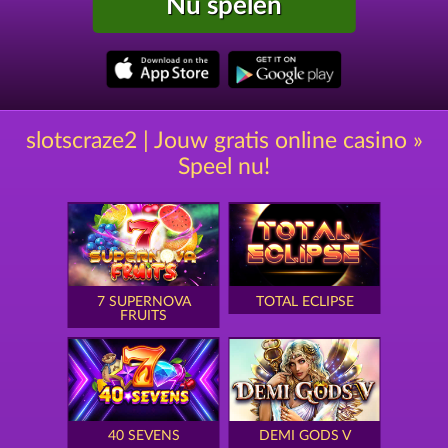
Nu spelen
slotscraze2 | Jouw gratis online casino »
Speel nu!
7 SUPERNOVA
TOTAL ECLIPSE
FRUITS
40 SEVENS
DEMI GODS V