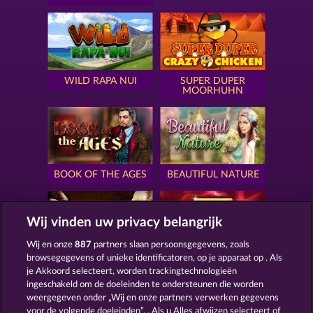
WILD RAPA NUI
SUPER DUPER
MOORHUHN
BOOK OF THE AGES
BEAUTIFUL NATURE
Wij vinden uw privacy belangrijk
Wij en onze
887
partners slaan persoonsgegevens, zoals
browsegegevens of unieke identificatoren, op je apparaat op . Als
SIMPLY THE BEST
ROYAL SEVEN
je Akkoord selecteert, worden trackingtechnologieën
ingeschakeld om de doeleinden te ondersteunen die worden
weergegeven onder „Wij en onze partners verwerken gegevens
voor de volgende doeleinden”. . Als u Alles afwijzen selecteert of