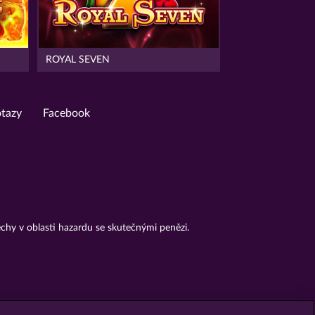
ROYAL SEVEN
otazy
Facebook
chy v oblasti hazardu se skutečnými penězi.