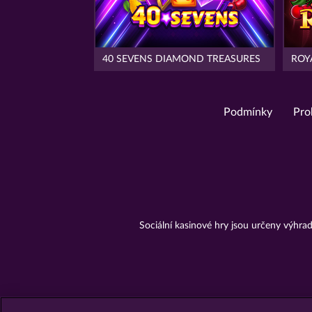
40 SEVENS DIAMOND TREASURES
ROY
Podmínky
Pro
Sociální kasinové hry jsou určeny výhr