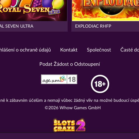
AL SEVEN ULTRA
EXPLODIAC RHFP
hlášení o ochraně údajů
Kontakt
Společnost
Časté d
Podat Žádost o Odstoupení
adně k zábavním účelům a nemají vůbec žádný vliv na možné budoucí úspě
©2026 Whow Games GmbH