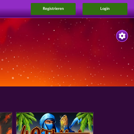
Registrieren
Login