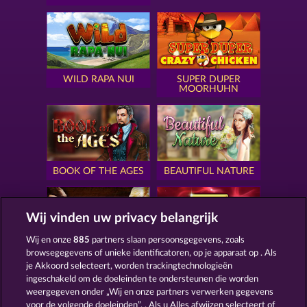
WILD RAPA NUI
SUPER DUPER
MOORHUHN
BOOK OF THE AGES
BEAUTIFUL NATURE
Wij vinden uw privacy belangrijk
Wij en onze
885
partners slaan persoonsgegevens, zoals
browsegegevens of unieke identificatoren, op je apparaat op . Als
SIMPLY THE BEST
ROYAL SEVEN
je Akkoord selecteert, worden trackingtechnologieën
ingeschakeld om de doeleinden te ondersteunen die worden
weergegeven onder „Wij en onze partners verwerken gegevens
voor de volgende doeleinden”. . Als u Alles afwijzen selecteert of