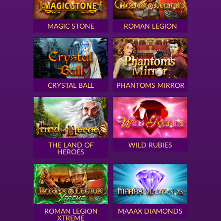
MAGIC STONE
ROMAN LEGION
CRYSTAL BALL
PHANTOMS MIRROR
THE LAND OF
WILD RUBIES
HEROES
ROMAN LEGION
MAAAX DIAMONDS
XTREME