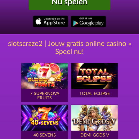
Nu spelen
slotscraze2 | Jouw gratis online casino »
Speel nu!
7 SUPERNOVA
TOTAL ECLIPSE
FRUITS
40 SEVENS
DEMI GODS V