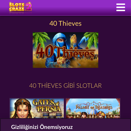
40 Thieves
40 THIEVES GIBI SLOTLAR
Gizliliğinizi Önemsiyoruz