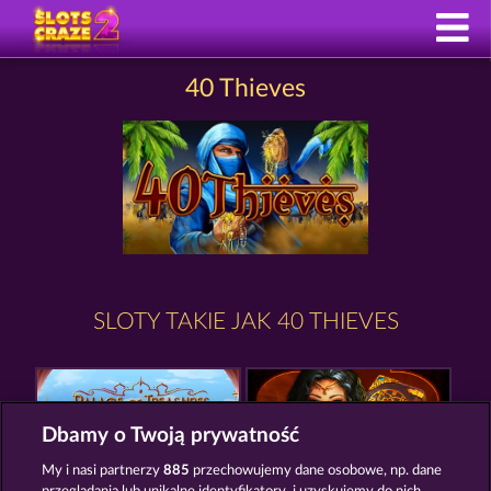
40 Thieves
SLOTY TAKIE JAK 40 THIEVES
Dbamy o Twoją prywatność
My i nasi partnerzy
885
przechowujemy dane osobowe, np. dane