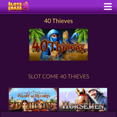
40 Thieves
SLOT COME 40 THIEVES