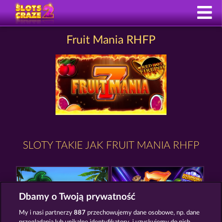
Fruit Mania RHFP
SLOTY TAKIE JAK FRUIT MANIA RHFP
Dbamy o Twoją prywatność
My i nasi partnerzy
887
przechowujemy dane osobowe, np. dane