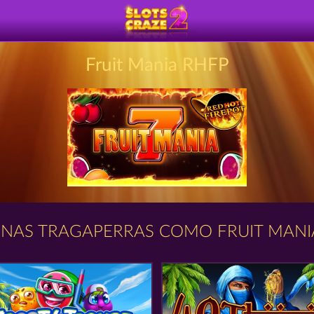
Fruit Mania RHFP
NAS TRAGAPERRAS COMO FRUIT MANI