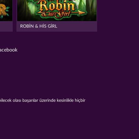
ROBIN & HIS GIRL
acebook
cek olası başarılar üzerinde kesinlikle hiçbir