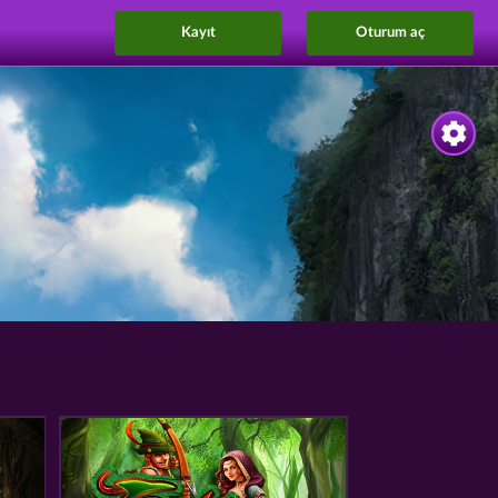
Kayıt
Oturum aç