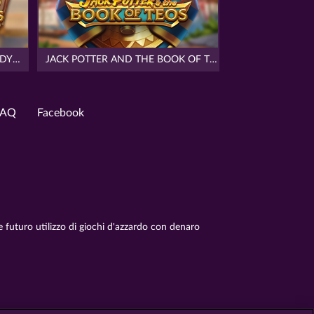
JACK POTTER & THE BOOK OF DYNASTIES 6
JACK POTTER AND THE BOOK OF TEOS
FAQ
Facebook
e futuro utilizzo di giochi d'azzardo con denaro