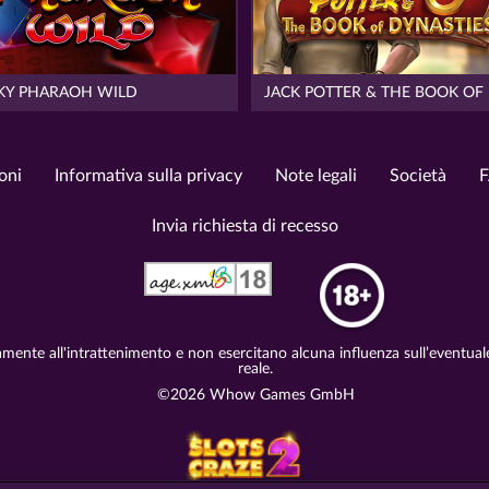
KY PHARAOH WILD
oni
Informativa sulla privacy
Note legali
Società
Invia richiesta di recesso
vamente all'intrattenimento e non esercitano alcuna influenza sull’eventual
reale.
©2026 Whow Games GmbH