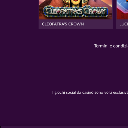
CLEOPATRA'S CROWN
LUC
Termini e condizi
I giochi social da casinò sono volti esclusi