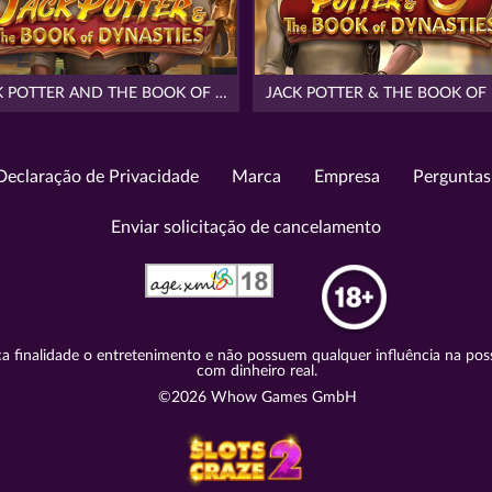
JACK POTTER AND THE BOOK OF DYNASTIES
Declaração de Privacidade
Marca
Empresa
Perguntas
Enviar solicitação de cancelamento
a finalidade o entretenimento e não possuem qualquer influência na poss
com dinheiro real.
©2026 Whow Games GmbH