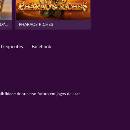
JACK POTTER & THE BOOK OF DYNASTIES 6
PHARAOS RICHES
 frequentes
Facebook
ibilidade de sucesso futuro em jogos de azar