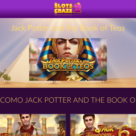
Jack Potter and the Book of Teos
 COMO JACK POTTER AND THE BOOK O