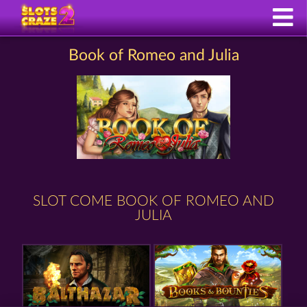
Book of Romeo and Julia
SLOT COME BOOK OF ROMEO AND
JULIA