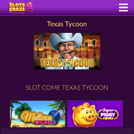
Texas Tycoon
SLOT COME TEXAS TYCOON