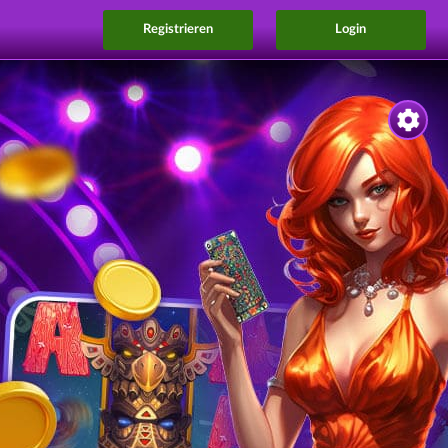
Registrieren
Login