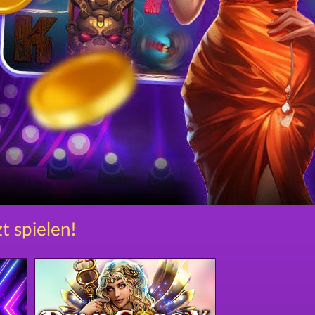
t spielen!