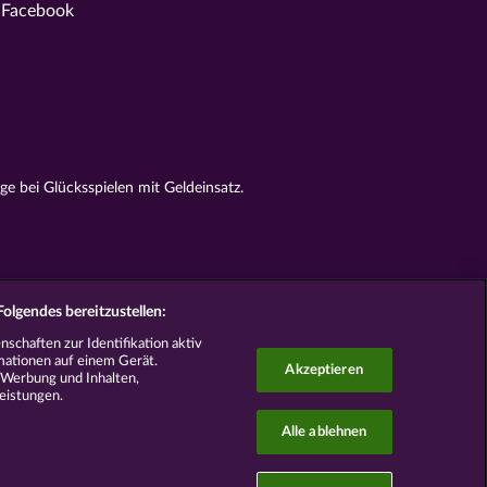
Facebook
ge bei Glücksspielen mit Geldeinsatz.
olgendes bereitzustellen:
chaften zur Identifikation aktiv
mationen auf einem Gerät.
Akzeptieren
 Werbung und Inhalten,
eistungen.
Alle ablehnen