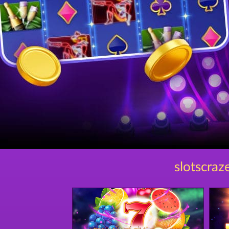
slotscraz