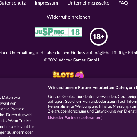
Datenschutz
Impressum
Unternehmensseite
FAQ
Widerruf einreichen
einen Unterhaltung und haben keinen Einfluss auf mögliche künftige Erfol
©2026 Whow Games GmbH
Wir und unsere Partner verarbeiten Daten, um F
Genaue Geolocation-Daten verwenden. Geräteeigens
e Daten wie
abfragen. Speichern von und/oder Zugriff auf Infor
swahl von
Personalisierte Werbung und Inhalte, Messung von
unsere Partner
Zielgruppenforschung und Entwicklung von Dienstl
cke. Durch Auswahl
Liste der Partner (Lieferanten)
ert. . Wenn Tracker
hr so ​​relevant für
ngen zu ändern oder