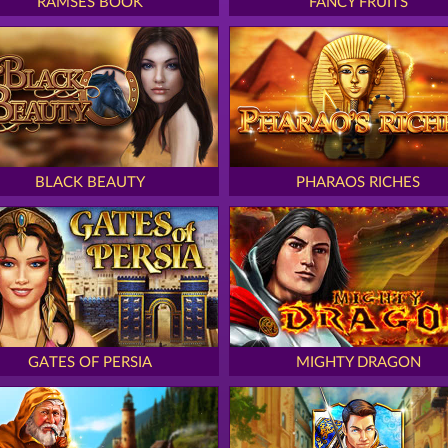
RAMSES BOOK
FANCY FRUITS
BLACK BEAUTY
PHARAOS RICHES
GATES OF PERSIA
MIGHTY DRAGON