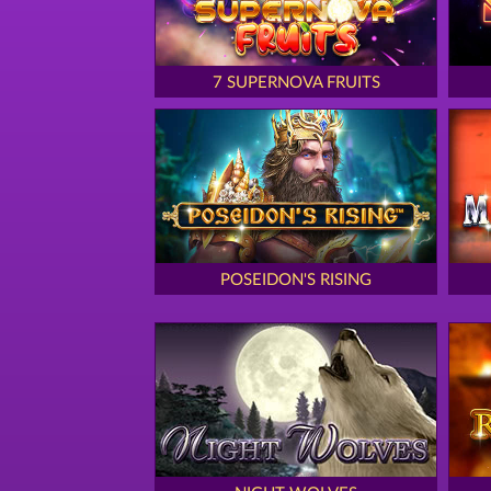
7 SUPERNOVA FRUITS
POSEIDON'S RISING