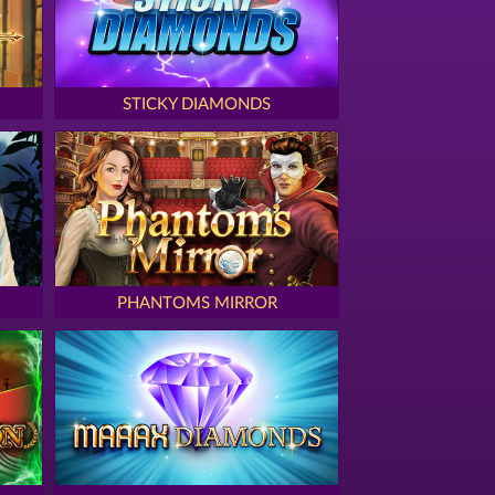
STICKY DIAMONDS
PHANTOMS MIRROR