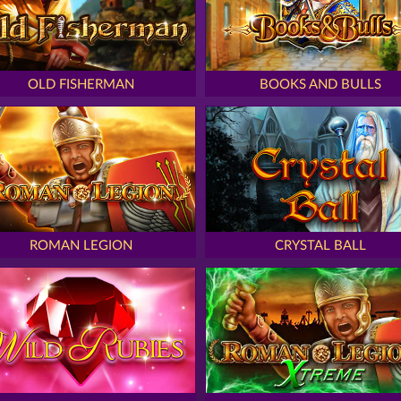
OLD FISHERMAN
BOOKS AND BULLS
ROMAN LEGION
CRYSTAL BALL