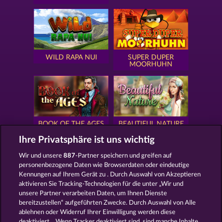
WILD RAPA NUI
SUPER DUPER
MOORHUHN
BOOK OF THE AGES
BEAUTIFUL NATURE
Ihre Privatsphäre ist uns wichtig
Wir und unsere
887
-Partner speichern und greifen auf
personenbezogene Daten wie Browserdaten oder eindeutige
Kennungen auf Ihrem Gerät zu . Durch Auswahl von Akzeptieren
SIMPLY THE BEST
ROYAL SEVEN
aktivieren Sie Tracking-Technologien für die unter „Wir und
unsere Partner verarbeiten Daten, um Ihnen Dienste
bereitzustellen“ aufgeführten Zwecke. Durch Auswahl von Alle
ablehnen oder Widerruf Ihrer Einwilligung werden diese
deaktiviert. . Wenn Tracker deaktiviert sind, sind manche Inhalte