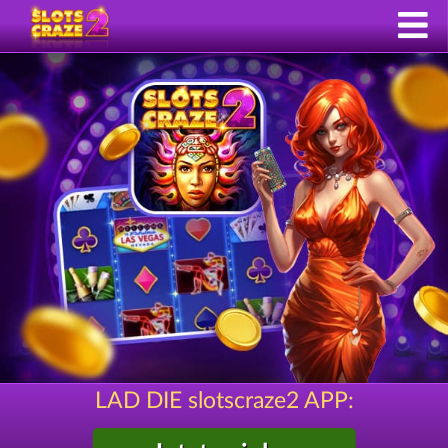
LAD DIE slotscraze2 APP: