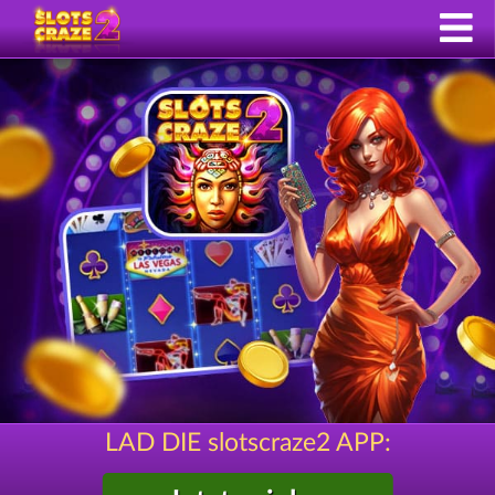
LAD DIE slotscraze2 APP: