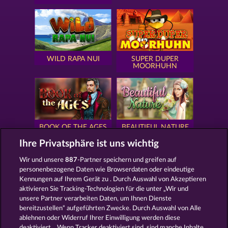
WILD RAPA NUI
SUPER DUPER
MOORHUHN
BOOK OF THE AGES
BEAUTIFUL NATURE
Ihre Privatsphäre ist uns wichtig
Wir und unsere
887
-Partner speichern und greifen auf
personenbezogene Daten wie Browserdaten oder eindeutige
Kennungen auf Ihrem Gerät zu . Durch Auswahl von Akzeptieren
SIMPLY THE BEST
ROYAL SEVEN
aktivieren Sie Tracking-Technologien für die unter „Wir und
unsere Partner verarbeiten Daten, um Ihnen Dienste
bereitzustellen“ aufgeführten Zwecke. Durch Auswahl von Alle
ablehnen oder Widerruf Ihrer Einwilligung werden diese
deaktiviert. . Wenn Tracker deaktiviert sind, sind manche Inhalte