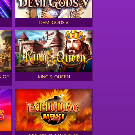
DEMI GODS V
K OF
KING & QUEEN