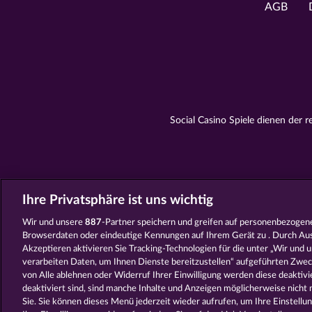
AGB
Social Casino Spiele dienen der r
Ihre Privatsphäre ist uns wichtig
Wir und unsere
887
-Partner speichern und greifen auf personenbezogen
Browserdaten oder eindeutige Kennungen auf Ihrem Gerät zu . Durch Au
Akzeptieren aktivieren Sie Tracking-Technologien für die unter „Wir und 
verarbeiten Daten, um Ihnen Dienste bereitzustellen“ aufgeführten Zwe
von Alle ablehnen oder Widerruf Ihrer Einwilligung werden diese deaktivi
deaktiviert sind, sind manche Inhalte und Anzeigen möglicherweise nicht me
Sie. Sie können dieses Menü jederzeit wieder aufrufen, um Ihre Einstellu