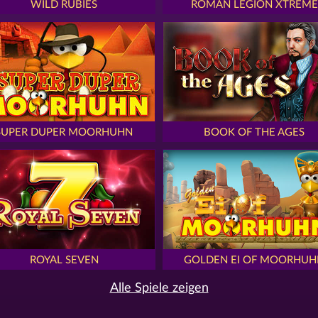
WILD RUBIES
ROMAN LEGION XTREME
SUPER DUPER MOORHUHN
BOOK OF THE AGES
ROYAL SEVEN
GOLDEN EI OF MOORHUH
Alle Spiele zeigen