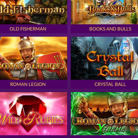
OLD FISHERMAN
BOOKS AND BULLS
ROMAN LEGION
CRYSTAL BALL