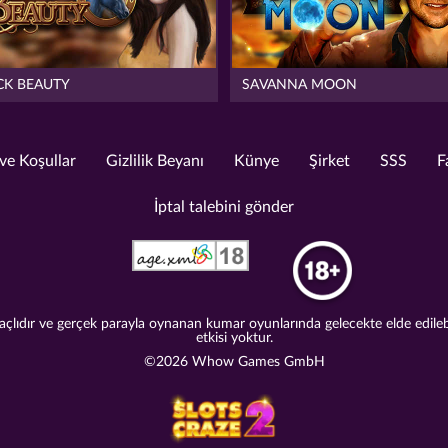
CK BEAUTY
SAVANNA MOON
e Koşullar
Gizlilik Beyanı
Künye
Şirket
SSS
F
İptal talebini gönder
lıdır ve gerçek parayla oynanan kumar oyunlarında gelecekte elde edilebile
etkisi yoktur.
©2026 Whow Games GmbH