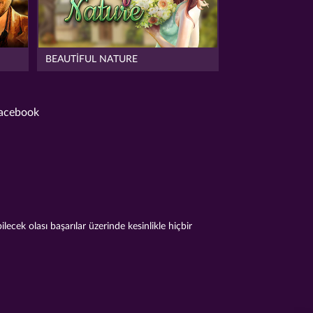
BEAUTIFUL NATURE
acebook
cek olası başarılar üzerinde kesinlikle hiçbir