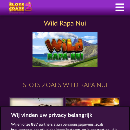
Wild Rapa Nui
SLOTS ZOALS WILD RAPA NUI
Wij vinden uw privacy belangrijk
Wij en onze
887
partners slaan persoonsgegevens, zoals