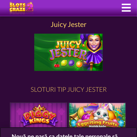
Juicy Jester
SLOTURI TIP JUICY JESTER
Nouă ne pasă ca datele tale personale să