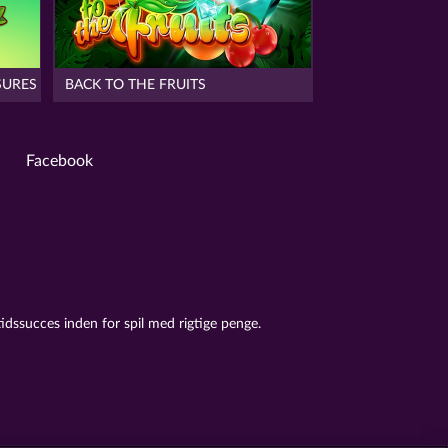
SURES
BACK TO THE FRUITS
Facebook
idssucces inden for spil med rigtige penge.