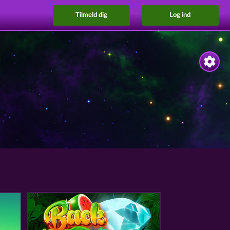
Tilmeld dig
Log ind