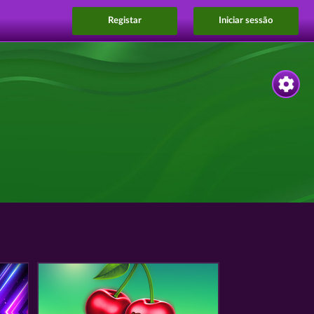
Registar
Iniciar sessão