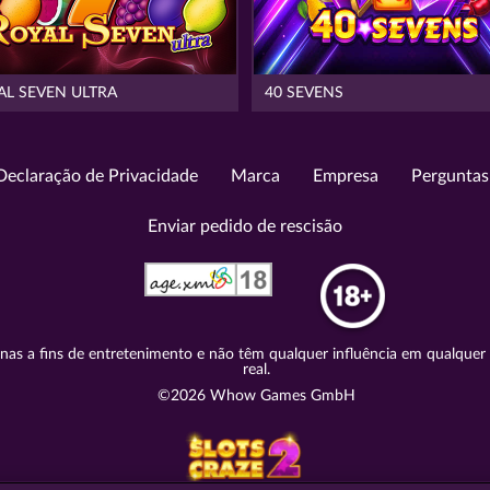
AL SEVEN ULTRA
40 SEVENS
Declaração de Privacidade
Marca
Empresa
Perguntas
Enviar pedido de rescisão
nas a fins de entretenimento e não têm qualquer influência em qualquer 
real.
©2026 Whow Games GmbH