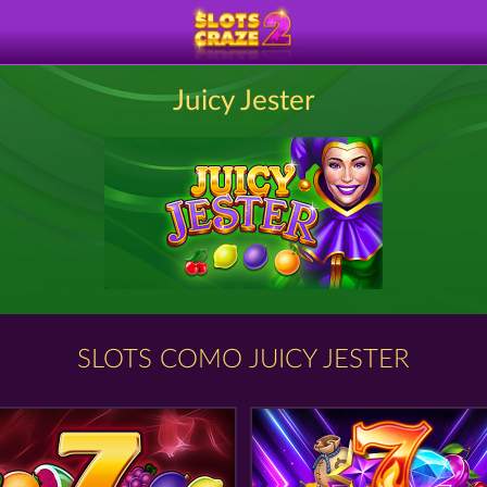
Juicy Jester
SLOTS COMO JUICY JESTER