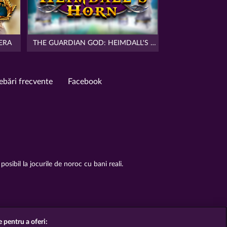
ERA
THE GUARDIAN GOD: HEIMDALL'S HORN
rebări frecvente
Facebook
posibil la jocurile de noroc cu bani reali.
e pentru a oferi: