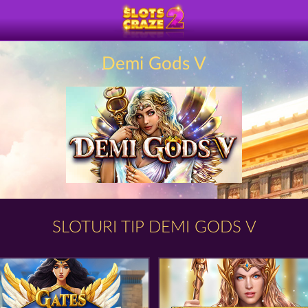
Demi Gods V
SLOTURI TIP DEMI GODS V