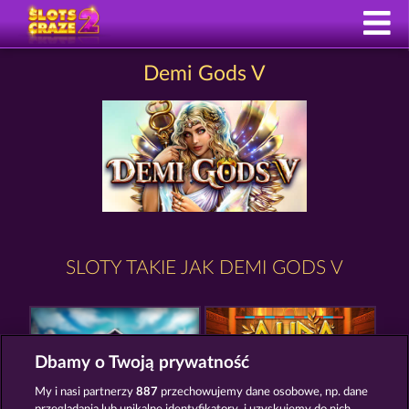
Demi Gods V
SLOTY TAKIE JAK DEMI GODS V
Dbamy o Twoją prywatność
My i nasi partnerzy
887
przechowujemy dane osobowe, np. dane