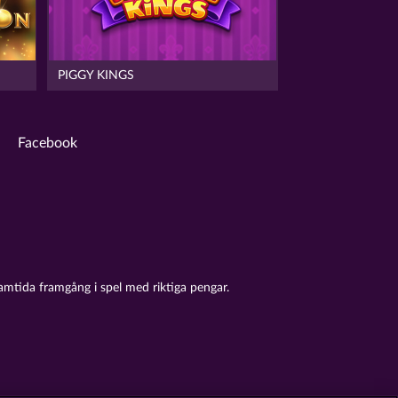
PIGGY KINGS
Facebook
amtida framgång i spel med riktiga pengar.