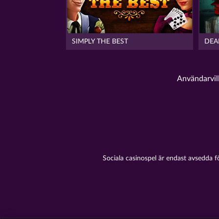
SIMPLY THE BEST
DEA
Användarvil
Sociala casinospel är endast avsedda f