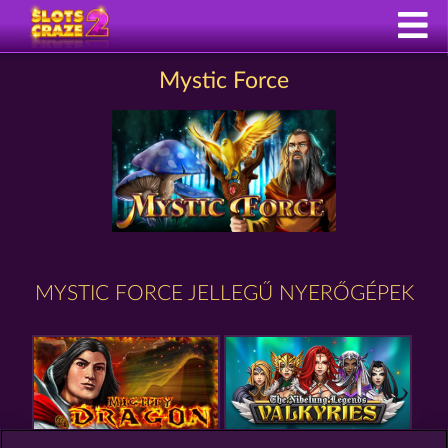
Mystic Force
MYSTIC FORCE JELLEGŰ NYERŐGÉPEK