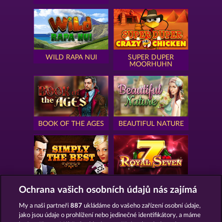
WILD RAPA NUI
SUPER DUPER
MOORHUHN
BOOK OF THE AGES
BEAUTIFUL NATURE
SIMPLY THE BEST
ROYAL SEVEN
Ochrana vašich osobních údajů nás zajímá
My a naši partneři
887
ukládáme do vašeho zařízení osobní údaje,
jako jsou údaje o prohlížení nebo jedinečné identifikátory, a máme