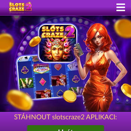
STÁHNOUT slotscraze2 APLIKACI: