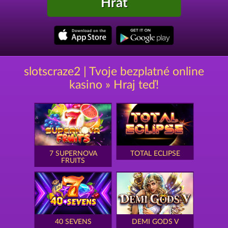
Hrát
slotscraze2 | Tvoje bezplatné online
kasino » Hraj teď!
7 SUPERNOVA
TOTAL ECLIPSE
FRUITS
40 SEVENS
DEMI GODS V