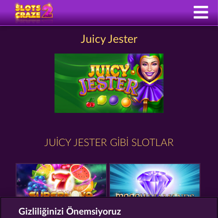
Juicy Jester
JUICY JESTER GIBI SLOTLAR
Gizliliğinizi Önemsiyoruz