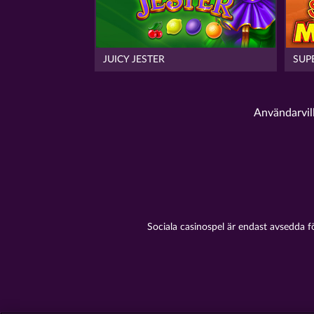
JUICY JESTER
SUP
Användarvil
Sociala casinospel är endast avsedda f