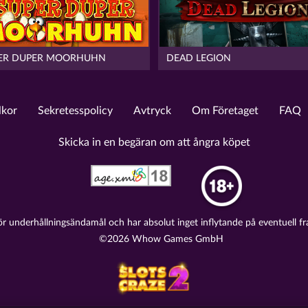
ER DUPER MOORHUHN
DEAD LEGION
lkor
Sekretesspolicy
Avtryck
Om Företaget
FAQ
Skicka in en begäran om att ångra köpet
ör underhållningsändamål och har absolut inget inflytande på eventuell fr
©2026 Whow Games GmbH