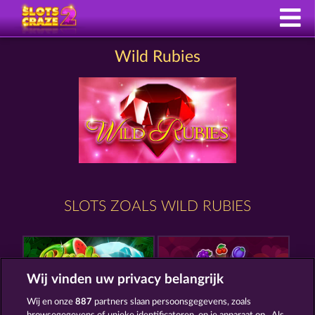
Wild Rubies
SLOTS ZOALS WILD RUBIES
Wij vinden uw privacy belangrijk
Wij en onze
887
partners slaan persoonsgegevens, zoals