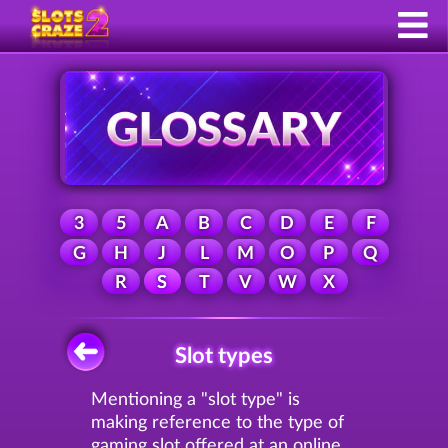
3
5
A
B
C
D
E
F
G
H
J
L
M
O
P
Q
R
S
T
V
W
X
Slot types
Mentioning a "slot type" is
making reference to the type of
gaming slot offered at an online