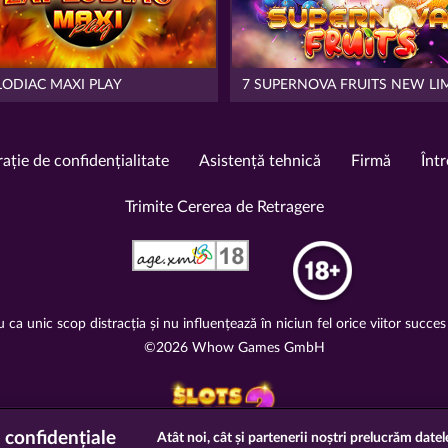
LODIAC MAXI PLAY
7 SUPERNOVA FRUITS NEW LI
ație de confidențialitate
Asistență tehnică
Firmă
Înt
Trimite Cererea de Retragere
 ca unic scop distracția și nu influențează în niciun fel orice viitor succes 
©2026 Whow Games GmbH
 confidențiale
Atât noi, cât și partenerii noștri prelucrăm datel