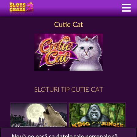
Cutie Cat
SLOTURI TIP CUTIE CAT
Nouă ne pasă ca datele tale personale să