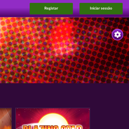
Registar
Iniciar sessão