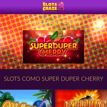
Super Duper Cherry
SLOTS COMO SUPER DUPER CHERRY