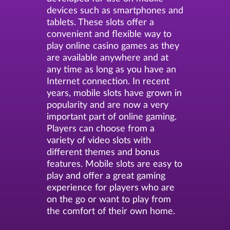
devices such as smartphones and
tablets. These slots offer a
convenient and flexible way to
play online casino games as they
are available anywhere and at
any time as long as you have an
Internet connection. In recent
years, mobile slots have grown in
popularity and are now a very
important part of online gaming.
Players can choose from a
variety of video slots with
different themes and bonus
features. Mobile slots are easy to
play and offer a great gaming
experience for players who are
on the go or want to play from
the comfort of their own home.