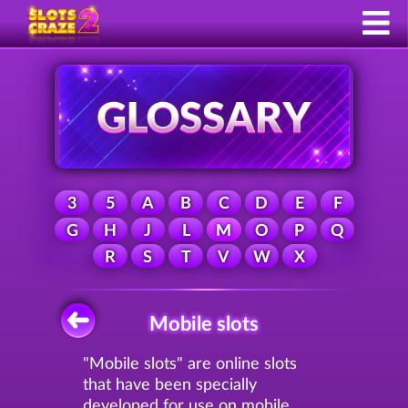
3
5
A
B
C
D
E
F
G
H
J
L
M
O
P
Q
R
S
T
V
W
X
Mobile slots
"Mobile slots" are online slots
that have been specially
developed for use on mobile