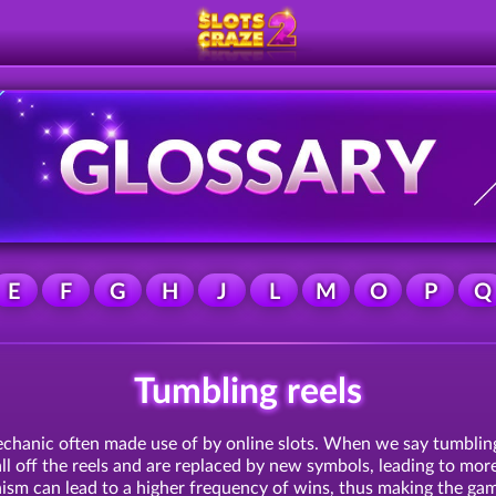
E
F
G
H
J
L
M
O
P
Q
Tumbling reels
echanic often made use of by online slots. When we say tumbling
l off the reels and are replaced by new symbols, leading to mor
nism can lead to a higher frequency of wins, thus making the ga