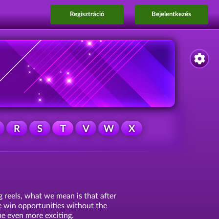
Regisztráció
Bejelentkezés
R
S
T
V
W
X
 reels, what we mean is that after
e win opportunities without the
me even more exciting.