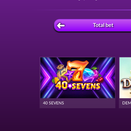
Total bet
40 SEVENS
DEM