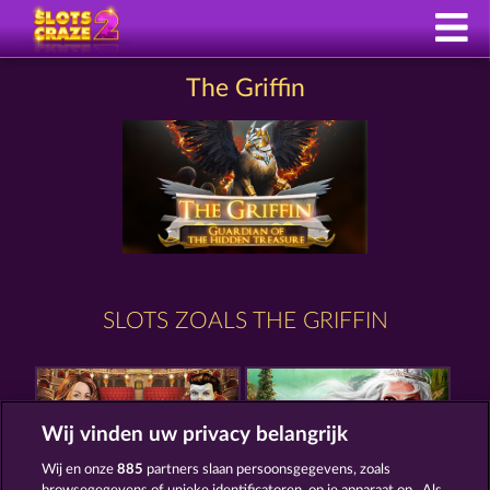
The Griffin
SLOTS ZOALS THE GRIFFIN
Wij vinden uw privacy belangrijk
Wij en onze
885
partners slaan persoonsgegevens, zoals