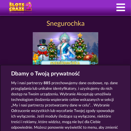
Snegurochka
Dbamy o Twoją prywatność
My i nasi partnerzy
885
przechowujemy dane osobowe, np. dane
SLOTY TAKIE JAK SNEGUROCHKA
przeglądania lub unikalne identyfikatory, i uzyskujemy do nich
dostęp na Twoim urządzeniu. Wybranie Akceptuję umożliwia
technologiom śledzenia wspieranie celów wskazanych w sekcji
„My i nasi partnerzy przetwarzamy dane w celu”. . Wybranie
Odrzucenie wszystkich lub wycofanie Twojej zgody spowoduje
ich wyłączenie. Jeśli moduły śledzące są wyłączone, niektóre
treści i reklamy, które widzisz, mogą nie być dla Ciebie
odpowiednie. Możesz ponownie wyświetlić to menu, aby zmienić