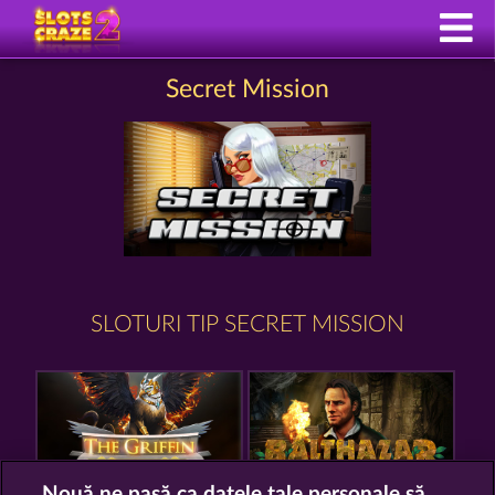
Secret Mission
SLOTURI TIP SECRET MISSION
Nouă ne pasă ca datele tale personale să