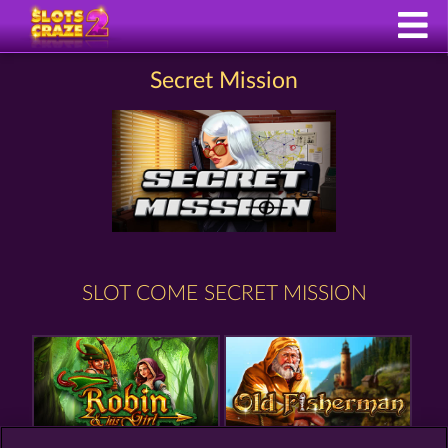
Secret Mission
SLOT COME SECRET MISSION