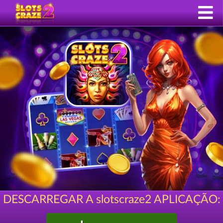
DESCARREGAR A slotscraze2 APLICAÇÃO: