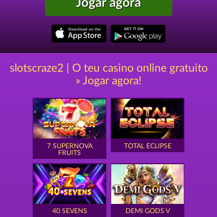
Jogar agora
slotscraze2 | O teu casino online gratuito
» Jogar agora!
7 SUPERNOVA
TOTAL ECLIPSE
FRUITS
40 SEVENS
DEMI GODS V