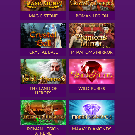
MAGIC STONE
ROMAN LEGION
CRYSTAL BALL
PHANTOMS MIRROR
THE LAND OF
WILD RUBIES
HEROES
ROMAN LEGION
MAAAX DIAMONDS
XTREME