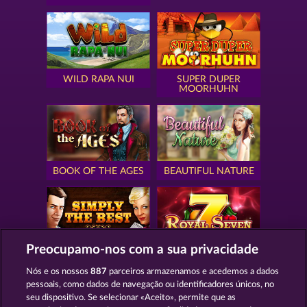
WILD RAPA NUI
SUPER DUPER
MOORHUHN
BOOK OF THE AGES
BEAUTIFUL NATURE
Preocupamo-nos com a sua privacidade
SIMPLY THE BEST
ROYAL SEVEN
Nós e os nossos
887
parceiros armazenamos e acedemos a dados
pessoais, como dados de navegação ou identificadores únicos, no
seu dispositivo. Se selecionar «Aceito», permite que as