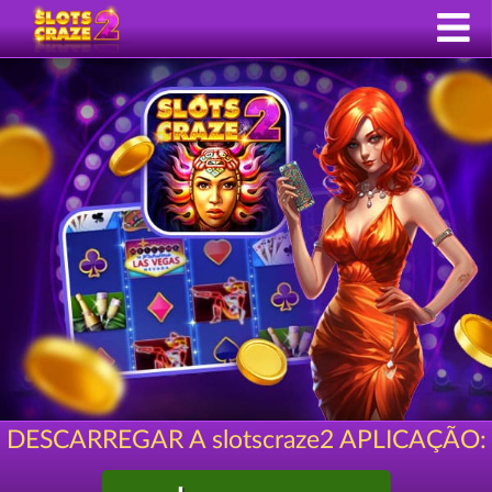
DESCARREGAR A slotscraze2 APLICAÇÃO: