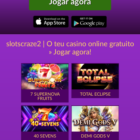
Jogar agora
slotscraze2 | O teu casino online gratuito
» Jogar agora!
7 SUPERNOVA
TOTAL ECLIPSE
FRUITS
40 SEVENS
DEMI GODS V