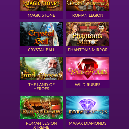
MAGIC STONE
ROMAN LEGION
CRYSTAL BALL
PHANTOMS MIRROR
THE LAND OF
WILD RUBIES
HEROES
ROMAN LEGION
MAAAX DIAMONDS
XTREME