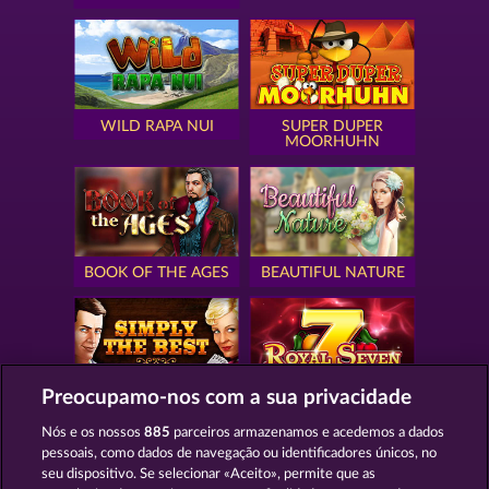
WILD RAPA NUI
SUPER DUPER
MOORHUHN
BOOK OF THE AGES
BEAUTIFUL NATURE
Preocupamo-nos com a sua privacidade
SIMPLY THE BEST
ROYAL SEVEN
Nós e os nossos
885
parceiros armazenamos e acedemos a dados
pessoais, como dados de navegação ou identificadores únicos, no
seu dispositivo. Se selecionar «Aceito», permite que as