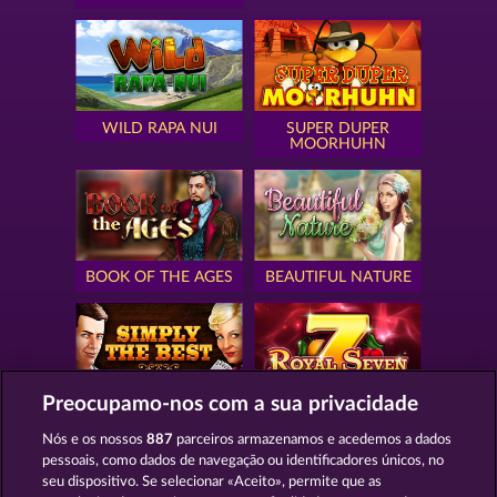
WILD RAPA NUI
SUPER DUPER
MOORHUHN
BOOK OF THE AGES
BEAUTIFUL NATURE
Preocupamo-nos com a sua privacidade
SIMPLY THE BEST
ROYAL SEVEN
Nós e os nossos
887
parceiros armazenamos e acedemos a dados
pessoais, como dados de navegação ou identificadores únicos, no
seu dispositivo. Se selecionar «Aceito», permite que as