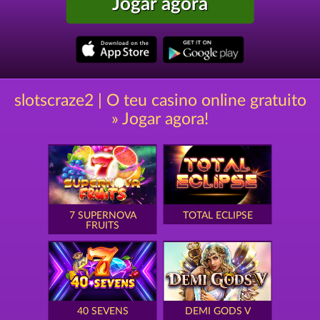
Jogar agora
slotscraze2 | O teu casino online gratuito
» Jogar agora!
7 SUPERNOVA
TOTAL ECLIPSE
FRUITS
40 SEVENS
DEMI GODS V