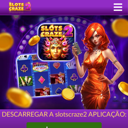
DESCARREGAR A slotscraze2 APLICAÇÃO: