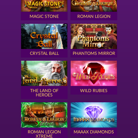
MAGIC STONE
ROMAN LEGION
CRYSTAL BALL
PHANTOMS MIRROR
THE LAND OF
WILD RUBIES
HEROES
ROMAN LEGION
MAAAX DIAMONDS
XTREME