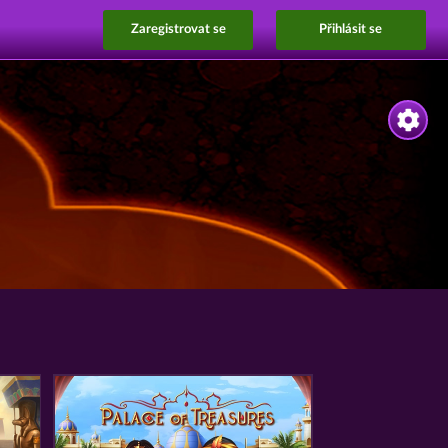
Zaregistrovat se
Přihlásit se