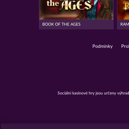
BOOK OF THE AGES
RAM
Podmínky
Pro
Sociální kasinové hry jsou určeny výhr