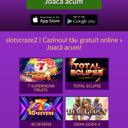
Joacă acum
slotscraze2 | Cazinoul tău gratuit online »
Joacă acum!
7 SUPERNOVA
TOTAL ECLIPSE
FRUITS
40 SEVENS
DEMI GODS V