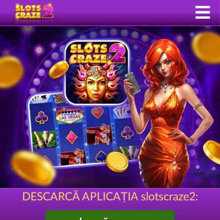
DESCARCĂ APLICAȚIA slotscraze2: