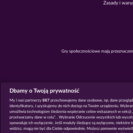
Zasady i waru
Gry społecznościowe mają przeznaczeni
Dbamy o Twoją prywatność
My i nasi partnerzy
887
przechowujemy dane osobowe, np. dane przegląda
identyfikatory, i uzyskujemy do nich dostęp na Twoim urządzeniu. Wybra
umożliwia technologiom śledzenia wspieranie celów wskazanych w sekcji „
przetwarzamy dane w celu”. . Wybranie Odrzucenie wszystkich lub wycof
spowoduje ich wyłączenie. Jeśli moduły śledzące są wyłączone, niektóre tr
widzisz, mogą nie być dla Ciebie odpowiednie. Możesz ponownie wyświetl