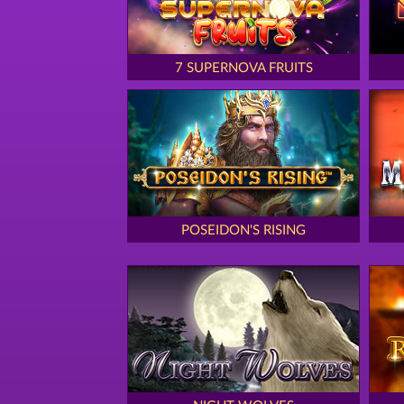
7 SUPERNOVA FRUITS
POSEIDON'S RISING