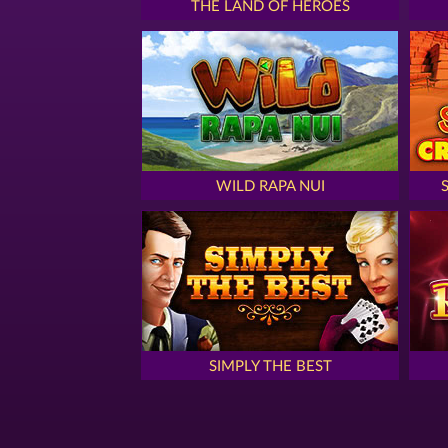
THE LAND OF HEROES
WILD RAPA NUI
SIMPLY THE BEST