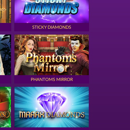
STICKY DIAMONDS
PHANTOMS MIRROR