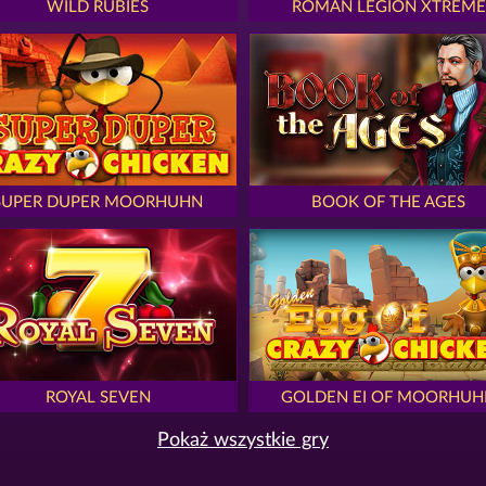
WILD RUBIES
ROMAN LEGION XTREME
SUPER DUPER MOORHUHN
BOOK OF THE AGES
ROYAL SEVEN
GOLDEN EI OF MOORHUH
Pokaż wszystkie gry