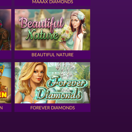
MAAAX DIAMONDS
BEAUTIFUL NATURE
N
FOREVER DIAMONDS