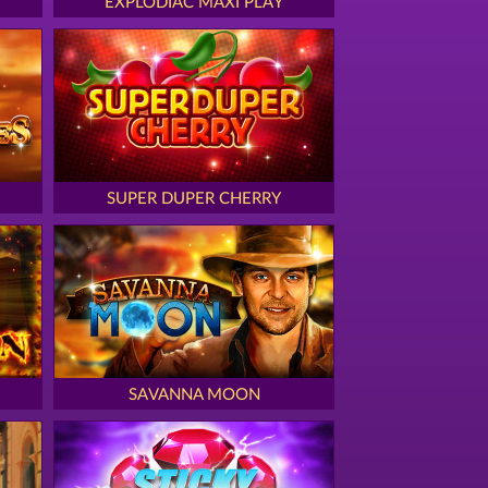
EXPLODIAC MAXI PLAY
SUPER DUPER CHERRY
SAVANNA MOON