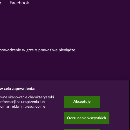
Q
Facebook
 powodzenie w grze o prawdziwe pieniądze.
w celu zapewnienia:
ywne skanowanie charakterystyki
Akceptuję
nformacji na urządzeniu lub
omiar reklam i treści, opinie
Odrzucenie wszystkich