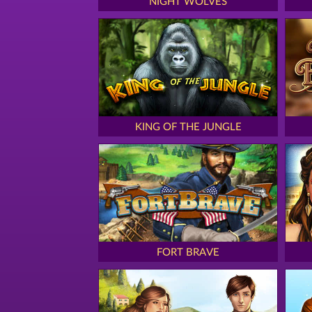
NIGHT WOLVES
KING OF THE JUNGLE
FORT BRAVE