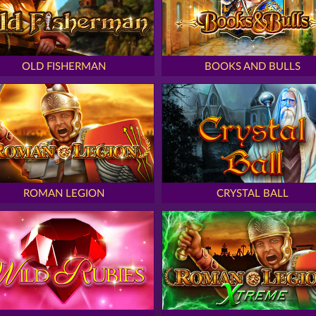
OLD FISHERMAN
BOOKS AND BULLS
ROMAN LEGION
CRYSTAL BALL