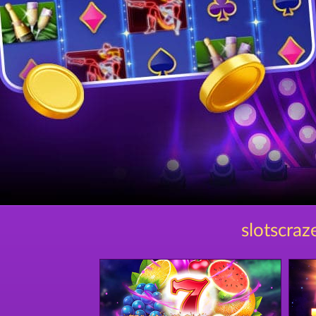
slotscraz