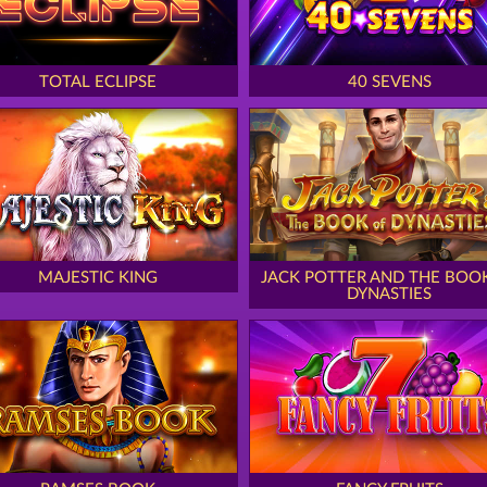
TOTAL ECLIPSE
40 SEVENS
MAJESTIC KING
JACK POTTER AND THE BOO
DYNASTIES