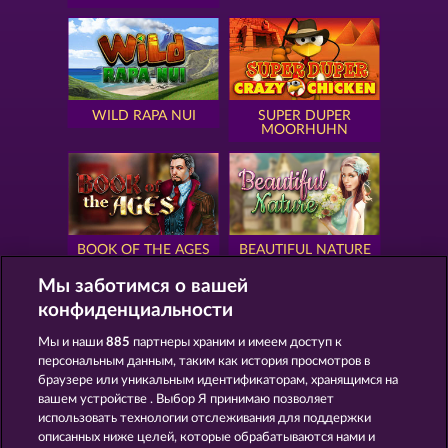
WILD RAPA NUI
SUPER DUPER
MOORHUHN
BOOK OF THE AGES
BEAUTIFUL NATURE
Мы заботимся о вашей
конфиденциальности
Мы и наши
885
партнеры храним и имеем доступ к
персональным данным, таким как история просмотров в
SIMPLY THE BEST
ROYAL SEVEN
браузере или уникальным идентификаторам, хранящимся на
вашем устройстве . Выбор Я принимаю позволяет
использовать технологии отслеживания для поддержки
описанных ниже целей, которые обрабатываются нами и