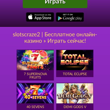
Играть
slotscraze2 | Бесплатное онлайн-
казино » Играть сейчас!
7 SUPERNOVA
TOTAL ECLIPSE
FRUITS
40 SEVENS
DEMI GODS V