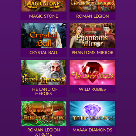
MAGIC STONE
ROMAN LEGION
CRYSTAL BALL
PHANTOMS MIRROR
THE LAND OF
WILD RUBIES
HEROES
ROMAN LEGION
MAAAX DIAMONDS
XTREME