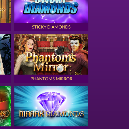
STICKY DIAMONDS
PHANTOMS MIRROR