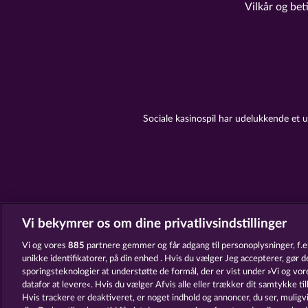
Vilkår og bet
Sociale kasinospil har udelukkende et u
Vi bekymrer os om dine privatlivsindstillinger
Vi og vores
885
partnere gemmer og får adgang til personoplysninger, f.e
unikke identifikatorer, på din enhed . Hvis du vælger Jeg accepterer, gør d
sporingsteknologier at understøtte de formål, der er vist under »Vi og vo
datafor at levere«. Hvis du vælger Afvis alle eller trækker dit samtykke ti
Hvis trackere er deaktiveret, er noget indhold og annoncer, du ser, muligvi