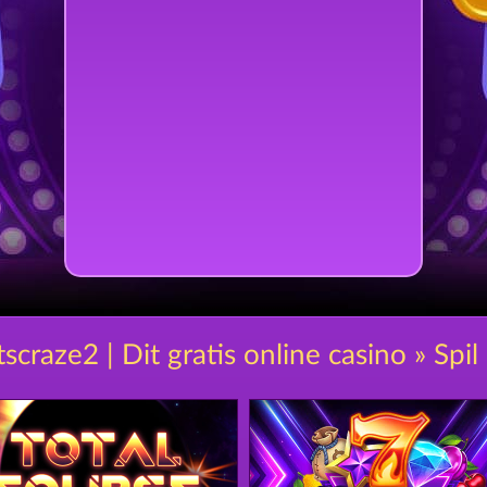
tscraze2 | Dit gratis online casino » Spil