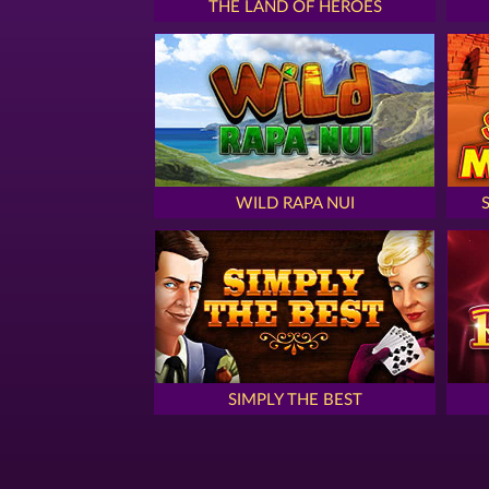
THE LAND OF HEROES
WILD RAPA NUI
SIMPLY THE BEST