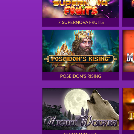
7 SUPERNOVA FRUITS
POSEIDON'S RISING