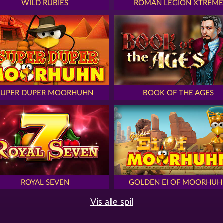
WILD RUBIES
ROMAN LEGION XTREME
SUPER DUPER MOORHUHN
BOOK OF THE AGES
ROYAL SEVEN
GOLDEN EI OF MOORHUH
Vis alle spil