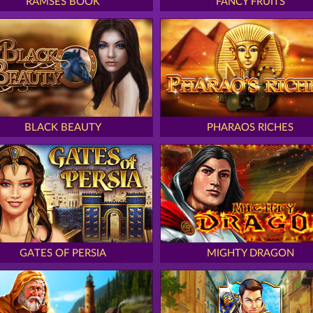
RAMSES BOOK
FANCY FRUITS
BLACK BEAUTY
PHARAOS RICHES
GATES OF PERSIA
MIGHTY DRAGON